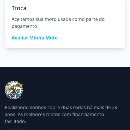
Troca
Aceitamos sua moto usada como parte do
pagamento
Avaliar Minha Moto →
Realizando sonhos sobre duas rodas há mais de
29
anos. As melhores motos com financiamento
facilitado.