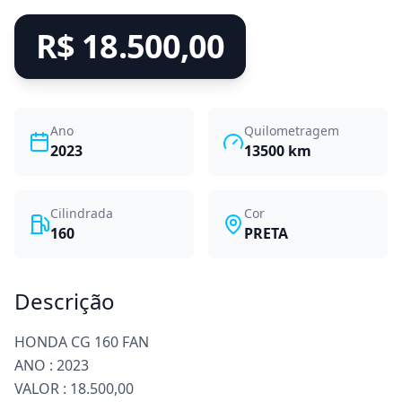
R$ 18.500,00
Ano
Quilometragem
2023
13500
km
Cilindrada
Cor
160
PRETA
Descrição
HONDA CG 160 FAN
ANO : 2023
VALOR : 18.500,00