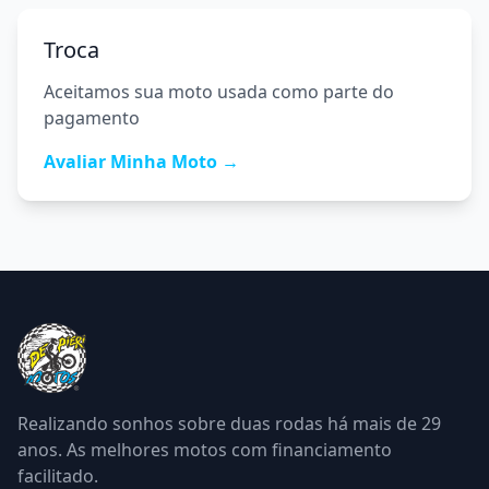
Troca
Aceitamos sua moto usada como parte do
pagamento
Avaliar Minha Moto →
Realizando sonhos sobre duas rodas há mais de
29
anos. As melhores motos com financiamento
facilitado.