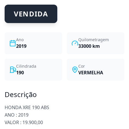
VENDIDA
Ano
Quilometragem
2019
33000
km
Cilindrada
Cor
190
VERMELHA
Descrição
HONDA XRE 190 ABS
ANO : 2019
VALOR : 19.900,00