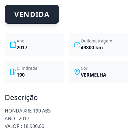
VENDIDA
Ano
Quilometragem
2017
49800
km
Cilindrada
Cor
190
VERMELHA
Descrição
HONDA XRE 190 ABS
ANO : 2017
VALOR : 18.900,00