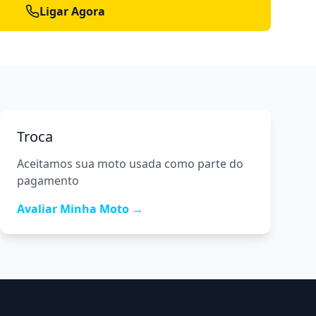
Ligar Agora
Troca
Aceitamos sua moto usada como parte do
pagamento
Avaliar Minha Moto →