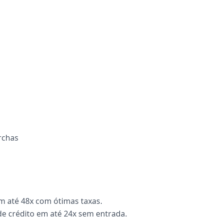
rchas
m até 48x com ótimas taxas.
de crédito em até 24x sem entrada.