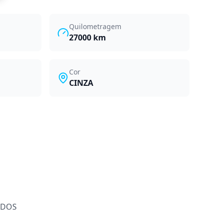
Quilometragem
27000
km
Cor
CINZA
ADOS