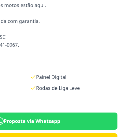
s motos estão aqui.
ada com garantia.
 SC
941-0967.
Painel Digital
Rodas de Liga Leve
Proposta via Whatsapp