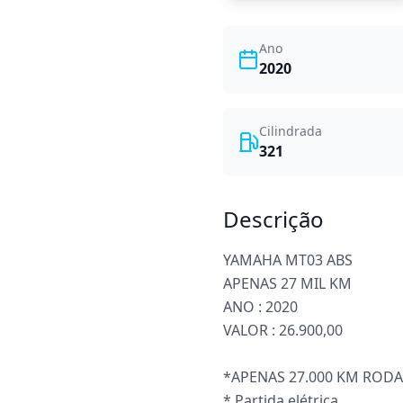
Ano
2020
Cilindrada
321
Descrição
YAMAHA MT03 ABS
APENAS 27 MIL KM
ANO : 2020
VALOR : 26.900,00
*APENAS 27.000 KM ROD
* Partida elétrica