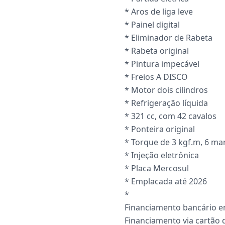
* Aros de liga leve
* Painel digital
* Eliminador de Rabeta
* Rabeta original
* Pintura impecável
* Freios A DISCO
* Motor dois cilindros
* Refrigeração líquida
* 321 cc, com 42 cavalos
* Ponteira original
* Torque de 3 kgf.m, 6 ma
* Injeção eletrônica
* Placa Mercosul
* Emplacada até 2026
*
Financiamento bancário e
Financiamento via cartão 