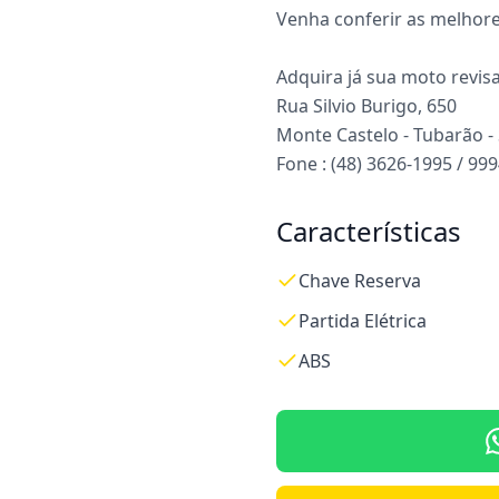
Venha conferir as melhore
Adquira já sua moto revis
Rua Silvio Burigo, 650
Monte Castelo - Tubarão -
Fone : (48) 3626-1995 / 99
Características
Chave Reserva
Partida Elétrica
ABS