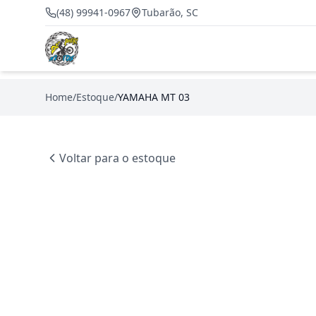
(48) 99941-0967
Tubarão, SC
Home
/
Estoque
/
YAMAHA MT 03
Voltar para o estoque