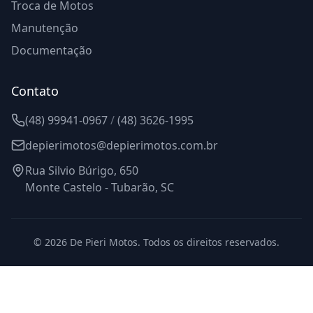
Troca de Motos
Manutenção
Documentação
Contato
(48) 99941-0967
/
(48) 3626-1995
depierimotos@depierimotos.com.br
Rua Silvio Búrigo, 650
Monte Castelo - Tubarão, SC
©
2026
De Pieri Motos. Todos os direitos reservados.