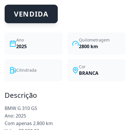
VENDIDA
Ano
Quilometragem
2025
2800
km
Cor
Cilindrada
BRANCA
Descrição
BMW G 310 GS
Ano: 2025
Com apenas 2.800 km