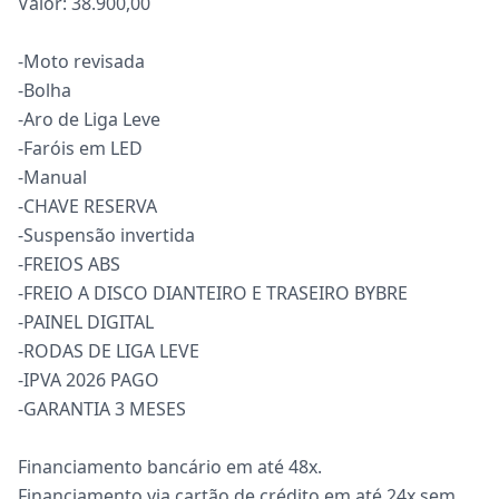
Valor: 38.900,00
-Moto revisada
-Bolha
-Aro de Liga Leve
-Faróis em LED
-Manual
-CHAVE RESERVA
-Suspensão invertida
-FREIOS ABS
-FREIO A DISCO DIANTEIRO E TRASEIRO BYBRE
-PAINEL DIGITAL
-RODAS DE LIGA LEVE
-IPVA 2026 PAGO
-GARANTIA 3 MESES
Financiamento bancário em até 48x.
Financiamento via cartão de crédito em até 24x sem