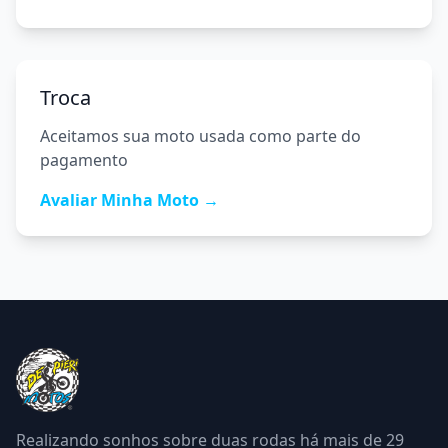
Troca
Aceitamos sua moto usada como parte do
pagamento
Avaliar Minha Moto →
Realizando sonhos sobre duas rodas há mais de
29