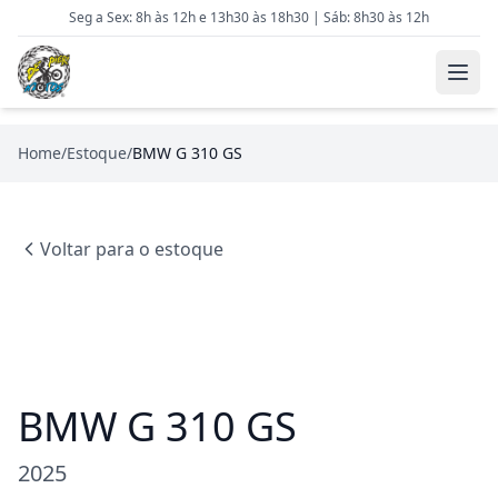
Seg a Sex: 8h às 12h e 13h30 às 18h30 | Sáb: 8h30 às 12h
Home
/
Estoque
/
BMW G 310 GS
Voltar para o estoque
BMW G 310 GS
2025