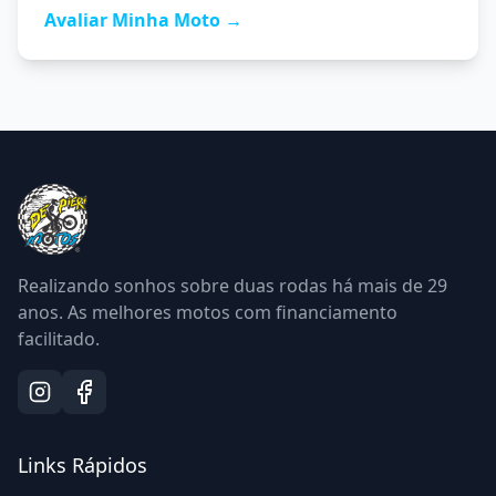
Avaliar Minha Moto →
Realizando sonhos sobre duas rodas há mais de
29
anos. As melhores motos com financiamento
facilitado.
Links Rápidos