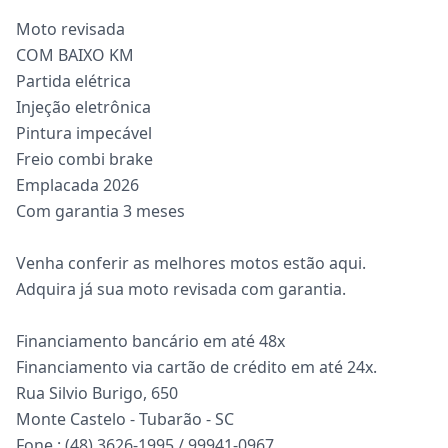
Moto revisada
COM BAIXO KM
Partida elétrica
Injeção eletrônica
Pintura impecável
Freio combi brake
Emplacada 2026
Com garantia 3 meses
Venha conferir as melhores motos estão aqui.
Adquira já sua moto revisada com garantia.
Financiamento bancário em até 48x
Financiamento via cartão de crédito em até 24x.
Rua Silvio Burigo, 650
Monte Castelo - Tubarão - SC
Fone : (48) 3626-1995 / 99941-0967