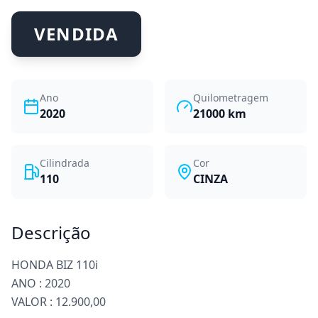
VENDIDA
Ano
Quilometragem
2020
21000
km
Cilindrada
Cor
110
CINZA
Descrição
HONDA BIZ 110i
ANO : 2020
VALOR : 12.900,00