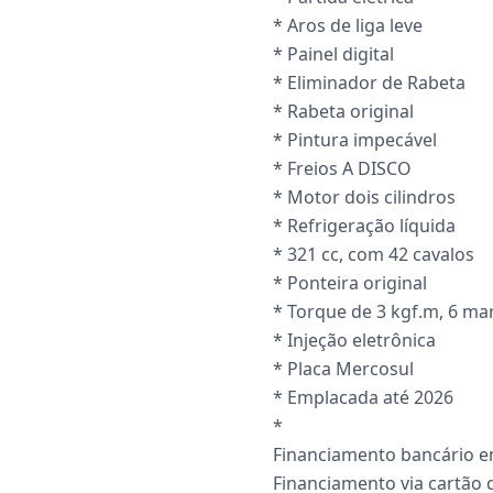
* Aros de liga leve
* Painel digital
* Eliminador de Rabeta
* Rabeta original
* Pintura impecável
* Freios A DISCO
* Motor dois cilindros
* Refrigeração líquida
* 321 cc, com 42 cavalos
* Ponteira original
* Torque de 3 kgf.m, 6 ma
* Injeção eletrônica
* Placa Mercosul
* Emplacada até 2026
*
Financiamento bancário e
Financiamento via cartão 