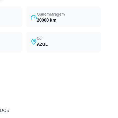
Quilometragem
20000
km
Cor
AZUL
ADOS