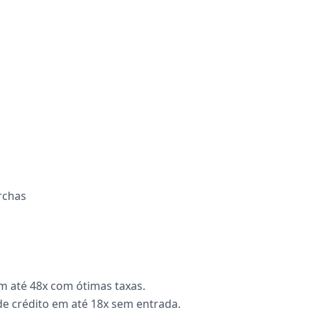
rchas
m até 48x com ótimas taxas.
de crédito em até 18x sem entrada.