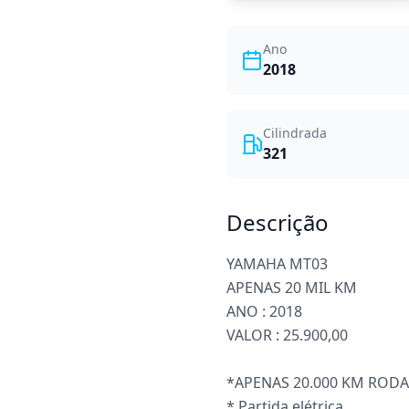
Ano
2018
Cilindrada
321
Descrição
YAMAHA MT03
APENAS 20 MIL KM
ANO : 2018
VALOR : 25.900,00
*APENAS 20.000 KM ROD
* Partida elétrica