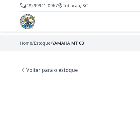
(48) 99941-0967
Tubarão, SC
Home
/
Estoque
/
YAMAHA MT 03
Voltar para o estoque