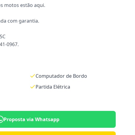
s motos estão aqui.
ada com garantia.
 SC
941-0967.
Computador de Bordo
Partida Elétrica
Proposta via Whatsapp