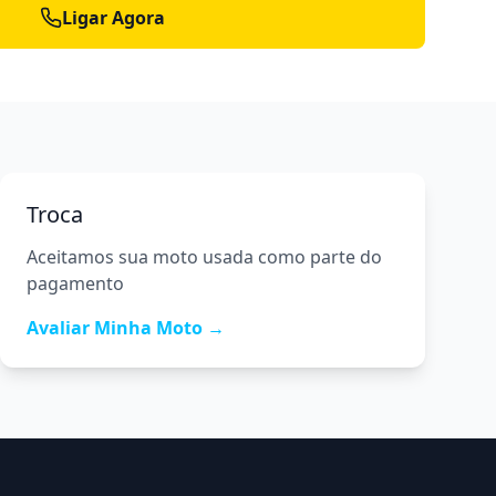
Ligar Agora
Troca
Aceitamos sua moto usada como parte do
pagamento
Avaliar Minha Moto →