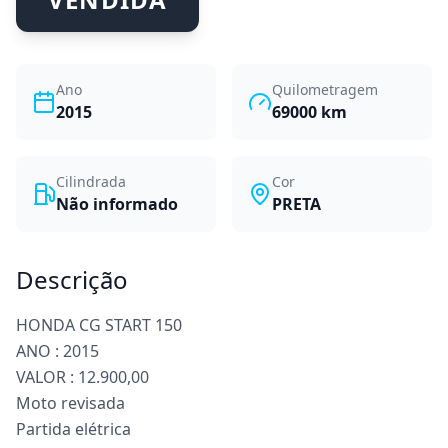
Ano
Quilometragem
2015
69000
km
Cilindrada
Cor
Não informado
PRETA
Descrição
HONDA CG START 150
ANO : 2015
VALOR : 12.900,00
Moto revisada
Partida elétrica