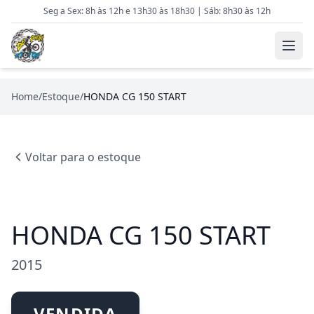
Seg a Sex: 8h às 12h e 13h30 às 18h30 | Sáb: 8h30 às 12h
Home
/
Estoque
/
HONDA CG 150 START
Voltar para o estoque
HONDA CG 150 START
2015
VENDIDA