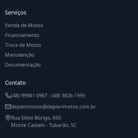
Serviços
Venda de Motos
Financiamento
Troca de Motos
Manutenção
Documentação
Contato
(48) 99941-0967
/
(48) 3626-1995
depierimotos@depierimotos.com.br
Rua Silvio Búrigo, 650
Monte Castelo - Tubarão, SC