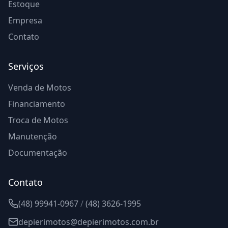
Estoque
Empresa
Contato
Serviços
Venda de Motos
Financiamento
Troca de Motos
Manutenção
Documentação
Contato
(48) 99941-0967
/
(48) 3626-1995
depierimotos@depierimotos.com.br