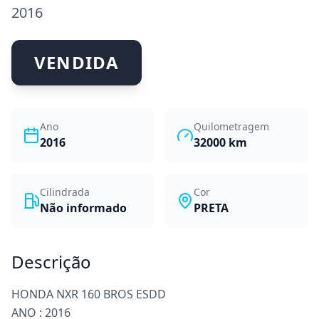
2016
VENDIDA
Ano
Quilometragem
2016
32000
km
Cilindrada
Cor
Não informado
PRETA
Descrição
HONDA NXR 160 BROS ESDD
ANO : 2016