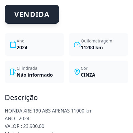
VENDIDA
Ano
Quilometragem
2024
11200
km
Cilindrada
Cor
Não informado
CINZA
Descrição
HONDA XRE 190 ABS APENAS 11000 km
ANO : 2024
VALOR : 23.900,00