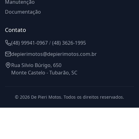
Manutenção
Documentação
Contato
(48) 99941-0967
/
(48) 3626-1995
depierimotos@depierimotos.com.br
Rua Silvio Búrigo, 650
Monte Castelo - Tubarão, SC
©
2026
De Pieri Motos. Todos os direitos reservados.