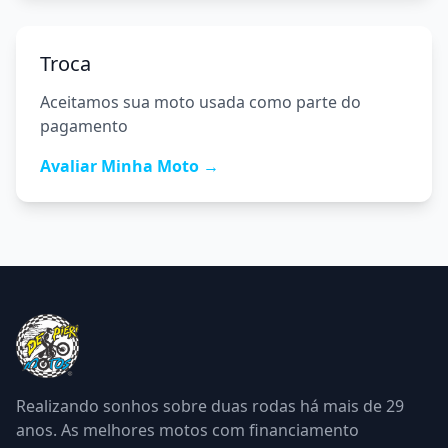
Troca
Aceitamos sua moto usada como parte do
pagamento
Avaliar Minha Moto →
Realizando sonhos sobre duas rodas há mais de
29
anos. As melhores motos com financiamento