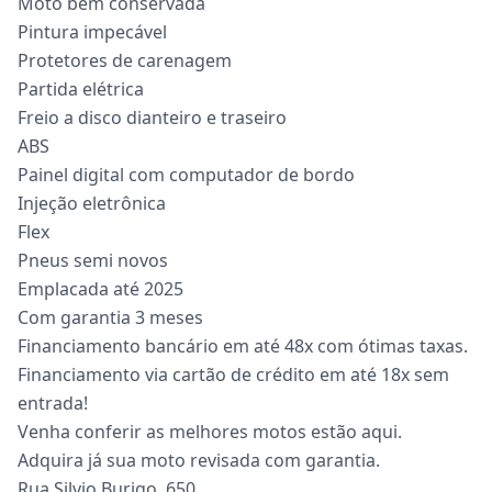
Moto bem conservada
Pintura impecável
Protetores de carenagem
Partida elétrica
Freio a disco dianteiro e traseiro
ABS
Painel digital com computador de bordo
Injeção eletrônica
Flex
Pneus semi novos
Emplacada até 2025
Com garantia 3 meses
Financiamento bancário em até 48x com ótimas taxas.
Financiamento via cartão de crédito em até 18x sem
entrada!
Venha conferir as melhores motos estão aqui.
Adquira já sua moto revisada com garantia.
Rua Silvio Burigo, 650