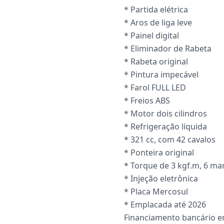
* Partida elétrica
* Aros de liga leve
* Painel digital
* Eliminador de Rabeta
* Rabeta original
* Pintura impecável
* Farol FULL LED
* Freios ABS
* Motor dois cilindros
* Refrigeração líquida
* 321 cc, com 42 cavalos
* Ponteira original
* Torque de 3 kgf.m, 6 ma
* Injeção eletrônica
* Placa Mercosul
* Emplacada até 2026
Financiamento bancário e