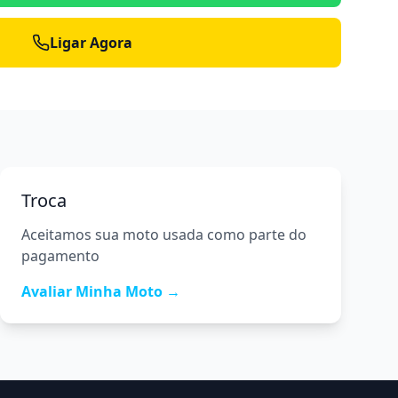
Ligar Agora
Troca
Aceitamos sua moto usada como parte do
pagamento
Avaliar Minha Moto →