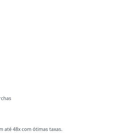
rchas
m até 48x com ótimas taxas.