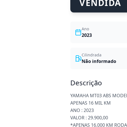
VENDIDA
Ano
2023
Cilindrada
Não informado
Descrição
YAMAHA MT03 ABS MODE
APENAS 16 MIL KM
ANO : 2023
VALOR : 29.900,00
*APENAS 16.000 KM ROD