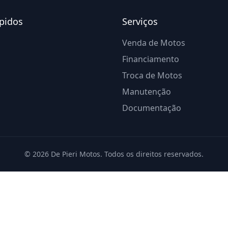
pidos
Serviços
Venda de Motos
Financiamento
Troca de Motos
Manutenção
Documentação
©
2026
De Pieri Motos. Todos os direitos reservados.