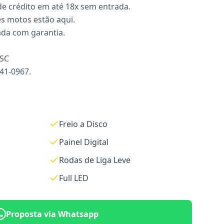
de crédito em até 18x sem entrada.
s motos estão aqui.
ada com garantia.
 SC
941-0967.
Freio a Disco
Painel Digital
Rodas de Liga Leve
Full LED
Proposta via Whatsapp